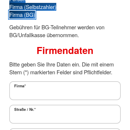
Firma (Selbstzahler)
Firma (BG)
Gebühren für BG-Teilnehmer werden von
BG/Unfallkasse übernommen.
Firmendaten
Bitte geben Sie Ihre Daten ein. Die mit einem
Stern (
*
) markierten Felder sind Pflichtfelder.
Firma
*
Straße / Nr.
*