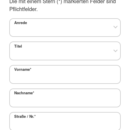
Die mit einem Stern (
*
) markierten Felder sind
Pflichtfelder.
Anrede
Titel
Vorname
*
Nachname
*
Straße / Nr.
*